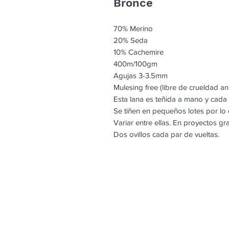
Bronce
70% Merino
20% Seda
10% Cachemire
400m/100gm
Agujas 3-3.5mm
Mulesing free (libre de crueldad an
Esta lana es teñida a mano y cada
Se tiñen en pequeños lotes por l
Variar entre ellas. En proyectos g
Dos ovillos cada par de vueltas.