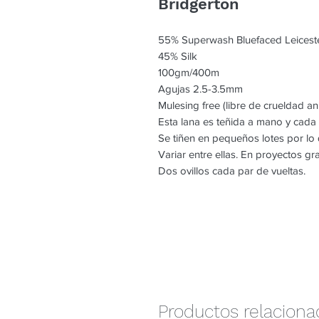
Bridgerton
55% Superwash Bluefaced Leicest
45% Silk
100gm/400m
Agujas 2.5-3.5mm
Mulesing free (libre de crueldad an
Esta lana es teñida a mano y cada
Se tiñen en pequeños lotes por l
Variar entre ellas. En proyectos g
Dos ovillos cada par de vueltas.
Productos relacion