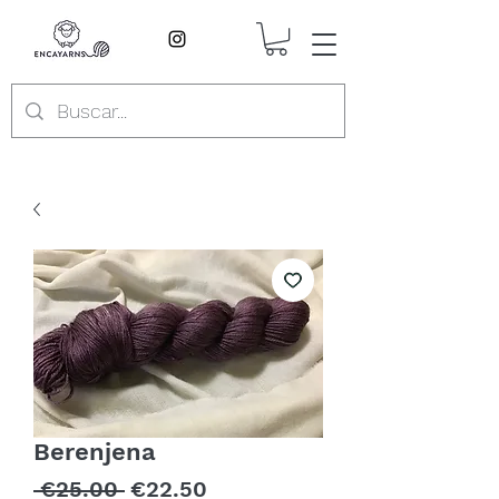
Berenjena
Regular
Sale
 €25.00 
€22.50