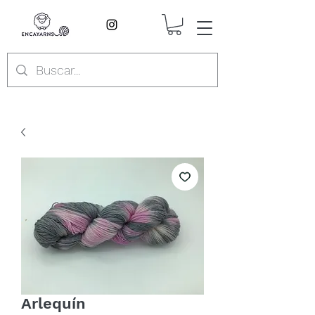
Arlequín